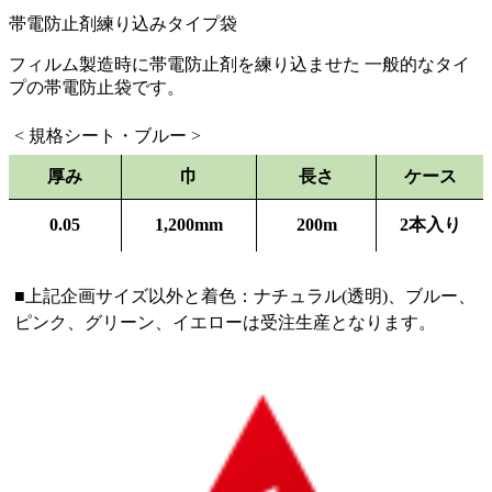
帯電防止剤練り込みタイプ袋
フィルム製造時に帯電防止剤を練り込ませた 一般的なタイ
プの帯電防止袋です。
< 規格シート・ブルー >
厚み
巾
長さ
ケース
0.05
1,200mm
200m
2本入り
■上記企画サイズ以外と着色：ナチュラル(透明)、ブルー、
ピンク、グリーン、イエローは受注生産となります。